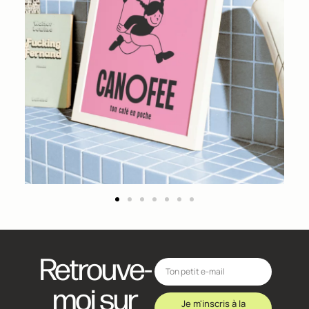
Retrouve-
moi sur
Je m'inscris à la